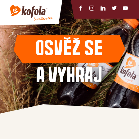
Osvěž se
a vyhraj